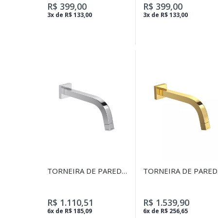
FENDI
R$ 399,00
R$ 399,00
3x de R$ 133,00
3x de R$ 133,00
TORNEIRA DE PAREDE
TORNEIRA DE PARED
PARA LAVATÓRIO
PARA LAVATÓRIO
TUBE CROMADO
TUBE GOLD
R$ 1.110,51
R$ 1.539,90
6x de R$ 185,09
6x de R$ 256,65