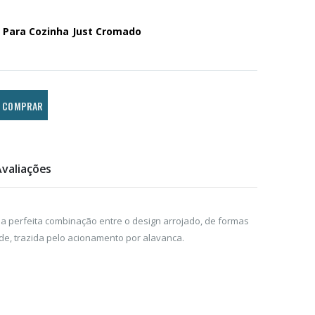
 Para Cozinha Just Cromado
COMPRAR
Avaliações
é a perfeita combinação entre o design arrojado, de formas
ade, trazida pelo acionamento por alavanca.