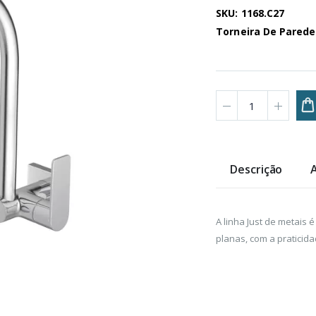
SKU: 1168.C27
Torneira De Parede
Descrição
A linha Just de metais 
planas, com a praticid