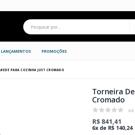
LANÇAMENTOS
PROMOÇÕES
AREDE PARA COZINHA JUST CROMADO
Torneira De
Cromado
0.0
0.0
R$ 841,41
6x de R$ 140,24