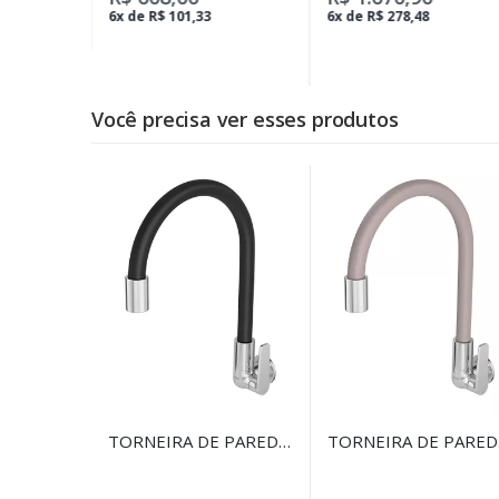
6x de R$ 101,33
6x de R$ 278,48
Você precisa ver esses produtos
TORNEIRA DE PAREDE
TORNEIRA DE PARED
PARA COZINHA
PARA COZINHA DECA
MOTION CROMADO 