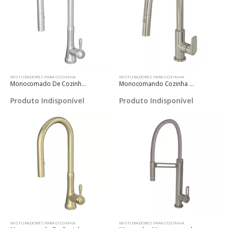
MISTURADORES PARA COZINHA
MISTURADORES PARA COZINHA
Monocomado De Cozinha Para Mesa Bica Móvel Pérola - Cromado
Monocomando Cozinha Mesa Bica Móvel Level Flex Com Flexível Interno - Inox
Produto Indisponível
Produto Indisponível
MISTURADORES PARA COZINHA
MISTURADORES PARA COZINHA