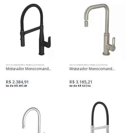
MISTURADORES PARA COZINHA
MISTURADORES PARA COZINHA
Misturador Monocomando De Cozinha Mesa Bica Movel Level Gourmet - Blmt
Misturador Monocomando De Mesa Para Cozinha
R$ 2.384,91
R$ 3.165,21
6x de R$ 397,49
6x de R$ 527,54