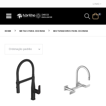
LINKS
0
HOME
METAIS PARA COZINHA
MISTURADORES PARA COZINHA
Set Ascending Direction