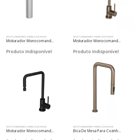
MISTURADORES PARA COZINHA
MISTURADORES PARA COZINHA
Misturador Monocomando De Mesa Para Cozinha Flex Plus Cromado
Misturador Monocomando De Mesa Para Cozinha
Produto Indisponível
Produto Indisponível
MISTURADORES PARA COZINHA
MISTURADORES PARA COZINHA
Misturador Monocomando De Mesa Para Cozinha
Bica De Mesa Para Cozinha Deca You Corten