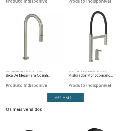
Produto Indisponível
Produto Indisponível
MISTURADORES PARA COZINHA
MISTURADORES PARA COZINHA
Bica De Mesa Para Cozinha Deca You Inox
Misturador Monocomando De Mesa Para Cozinha Deca Colore Inox E Preto
Produto Indisponível
Produto Indisponível
VER MAIS ...
Os mais vendidos