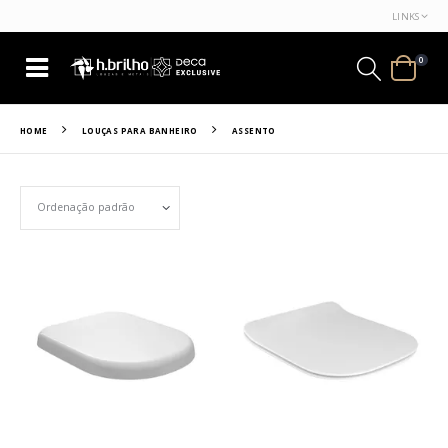
LINKS
0
HOME
LOUÇAS PARA BANHEIRO
ASSENTO
Set Ascending Direction