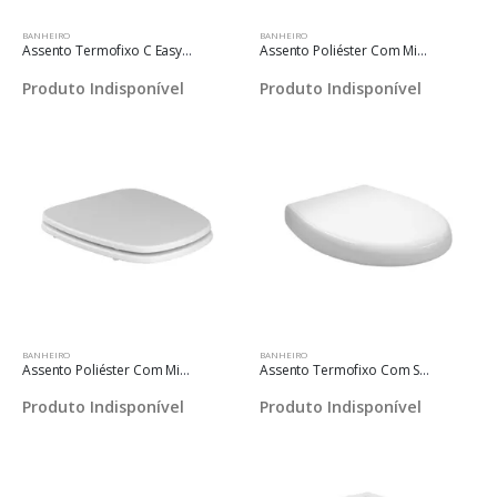
BANHEIRO
BANHEIRO
Assento Termofixo C Easyclean E Slow Close Living Branco
Assento Poliéster Com Microban Para Bacias Vogue Plus Branco Cromado
Produto Indisponível
Produto Indisponível
BANHEIRO
BANHEIRO
Assento Poliéster Com Microban Para Bacias Monte Carlo Branco Cromado
Assento Termofixo Com Slow Close E Easy Clean Para Bacias Studio Kids Branco
Produto Indisponível
Produto Indisponível