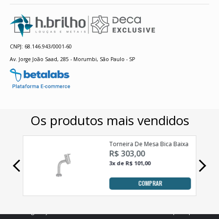
CNPJ: 68.146.943/0001-60
Av. Jorge João Saad, 285 - Morumbi, São Paulo - SP
As configurações de cookies deste site estão definidas para permitir