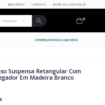
BEM-VINDO!
CONTATO
ENTRE OU CADASTRE-SE
0
CONHEÇA NOSSA LOJA DECA
uso Suspensa Retangular Com
regador Em Madeira Branco
4