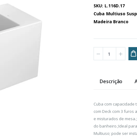
SKU: L.116D.17
Cuba Multiuso Sus
Madeira Branco
Descrição
Cuba com capacidade t
com Deck com 3 furos 
e misturados de mesa.;
do banheiro.;Ideal pa
Multiuso; pode ser ins