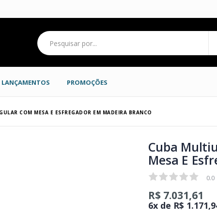
LANÇAMENTOS
PROMOÇÕES
GULAR COM MESA E ESFREGADOR EM MADEIRA BRANCO
Cuba Multi
Mesa E Esf
0.0
0.0
R$ 7.031,61
6x de R$ 1.171,9