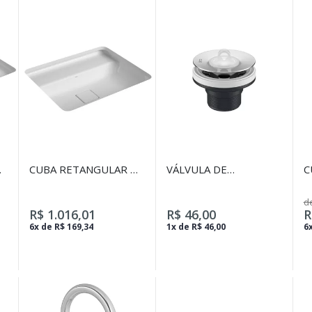
DE
CUBA RETANGULAR DE
VÁLVULA DE
C
EMBUTIR COM MESA
ESCOAMENTO COM
Q
50CM BRANCO -
TAMPA PLÁSTICA PARA
A
de
BRANCO
LAVATÓRIO, CUBA E
B
R$ 1.016,01
R$ 46,00
R
BIDÊ CROMADO
6x de R$ 169,34
1x de R$ 46,00
6x