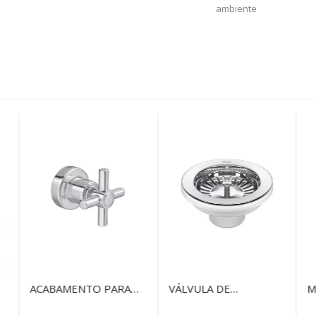
ambiente
ACABAMENTO PARA
VÁLVULA DE
M
REGISTRO DE GAVETA
ESCOAMENTO PARA
C