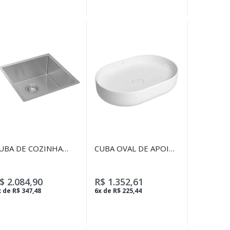
UBA DE COZINHA
CUBA OVAL DE APOIO
UADRADA 40X40
60CM BRANCO
ECA - INOX
$ 2.084,90
R$ 1.352,61
 de R$ 347,48
6x de R$ 225,44