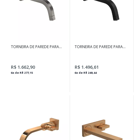
TORNEIRA DE PAREDE PARA
TORNEIRA DE PAREDE PARA
LAVATÓRIO TUBE DARK
LAVATÓRIO TUBE BLACK
ANTRACITE
MATTE
R$ 1.662,90
R$ 1.496,61
6x de R$ 277,15
6x de R$ 249,44