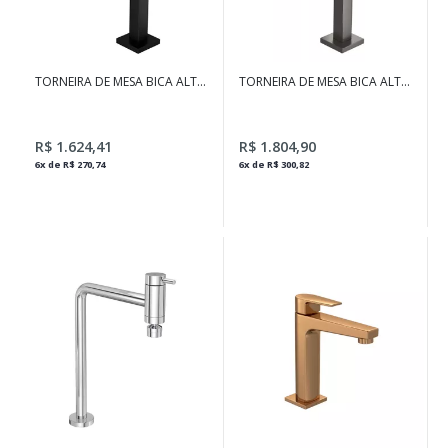
TORNEIRA DE MESA BICA ALTA
TORNEIRA DE MESA BICA ALTA
PARA LAVATÓRIO TUBE BLACK
PARA LAVATÓRIO TUBE DARK
MATTE
ANTRACITE
R$ 1.624,41
R$ 1.804,90
6x de R$ 270,74
6x de R$ 300,82