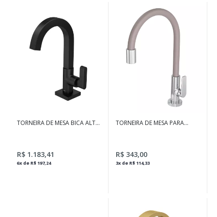
TORNEIRA DE MESA BICA ALTA
TORNEIRA DE MESA PARA
PARA LAVATÓRIO SOUL BLACK
COZINHA DECA MOTION
MATTE
NDECA MOTION
R$ 1.183,41
R$ 343,00
6x de R$ 197,24
3x de R$ 114,33