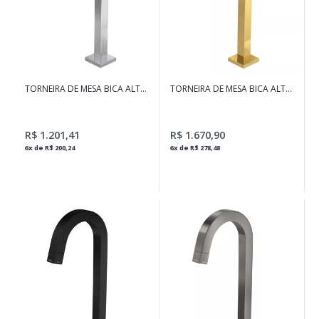
TORNEIRA DE MESA BICA ALTA
TORNEIRA DE MESA BICA ALTA
PARA LAVATÓRIO TUBE
PARA LAVATÓRIO TUBE GOLD
CROMADO
R$ 1.201,41
R$ 1.670,90
6x de R$ 200,24
6x de R$ 278,48