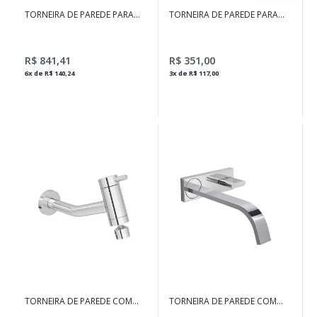
TORNEIRA DE PAREDE PARA
TORNEIRA DE PAREDE PARA
COZINHA JUST CROMADO
COZINHA DECA MOTION
CROMADO E TERRACOTA
R$ 841,41
R$ 351,00
6x de R$ 140,24
3x de R$ 117,00
TORNEIRA DE PAREDE COM
TORNEIRA DE PAREDE COM
AREJADOR PARA COZINHA
CHAPA PARA LAVATÓRIO