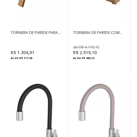
TORNEIRA DE PAREDE PARA
TORNEIRA DE PAREDE COM
LAVATÓRIO POLO RED GOLD
CHAPA PARA LAVATÓRIO
DREAM GOLD MATTE
de:R$ 4.170,15
R$ 1.304,91
R$ 2.919,10
6x de R$ 217,49
6x de R$ 486,52