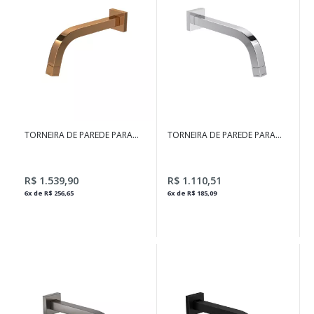
TORNEIRA DE PAREDE PARA
TORNEIRA DE PAREDE PARA
LAVATÓRIO TUBE RED GOLD
LAVATÓRIO TUBE CROMADO
R$ 1.539,90
R$ 1.110,51
6x de R$ 256,65
6x de R$ 185,09