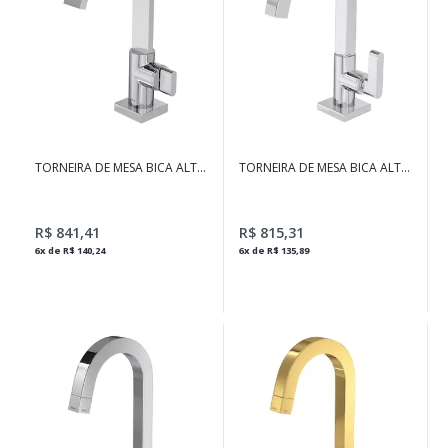
TORNEIRA DE MESA BICA ALTA
TORNEIRA DE MESA BICA ALTA
PARA LAVATÓRIO POLO
PARA LAVATÓRIO SOUL
CROMADO
CROMADO
R$ 841,41
R$ 815,31
6x de R$ 140,24
6x de R$ 135,89