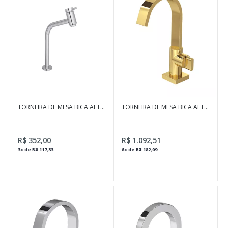
TORNEIRA DE MESA BICA ALTA
TORNEIRA DE MESA BICA ALTA
PARA LAVATÓRIO LINK
PARA LAVATÓRIO POLO GOLD
CROMADO
R$ 352,00
R$ 1.092,51
3x de R$ 117,33
6x de R$ 182,09