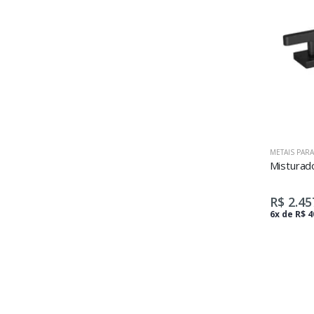
METAIS PAR
R$ 2.45
6x de R$ 4