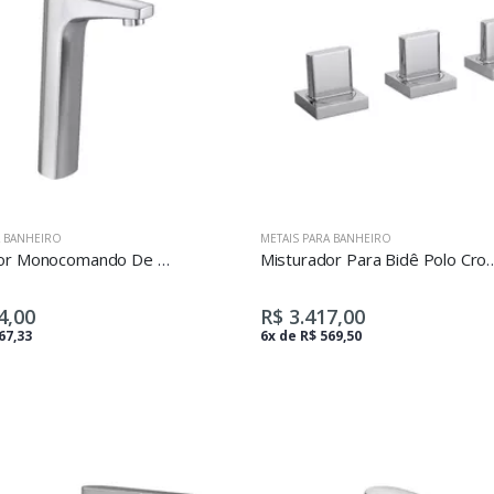
A BANHEIRO
METAIS PARA BANHEIRO
Misturador Monocomando De Mesa Bica Alta Para Lavatório Level Cromado
Misturador Para Bidê
4,00
R$ 3.417,00
67,33
6x de R$ 569,50