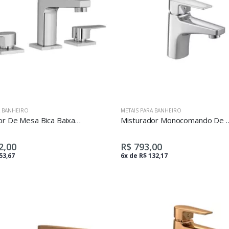
A BANHEIRO
METAIS PARA BANHEIRO
Misturador De Mesa Bica Baixa Para Lavatório Level Cromado
Misturador Monocomando De Mesa Bica Bai
2,00
R$ 793,00
53,67
6x de R$ 132,17