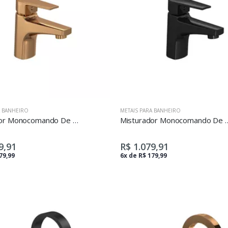
A BANHEIRO
METAIS PARA BANHEIRO
Misturador Monocomando De Mesa Bica Baixa Para Lavatório Level Red Gold
Misturador Monocomando De Mesa Bica Baixa
9,91
R$ 1.079,91
79,99
6x de R$ 179,99