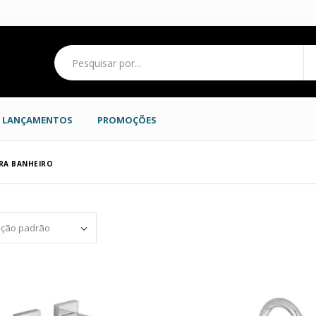
LANÇAMENTOS
PROMOÇÕES
RA BANHEIRO
Set Ascending Direction