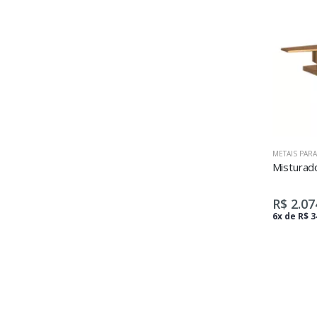
METAIS PAR
R$ 2.07
6x de R$ 3