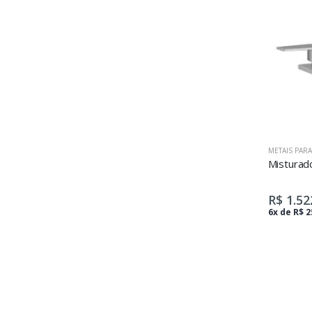
METAIS PAR
R$ 1.52
6x de R$ 2