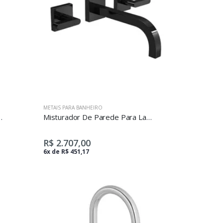
METAIS PARA BANHEIRO
xa Para Lavatório Level Cromado
Misturador De Parede Para Lavatório Soul Black Noir
R$ 2.707,00
6x de R$ 451,17