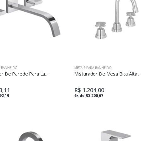
A BANHEIRO
METAIS PARA BANHEIRO
Misturador De Parede Para Lavatório Polo Cromado
Misturador De Mesa Bica Alta Para Lav
3,11
R$ 1.204,00
92,19
6x de R$ 200,67