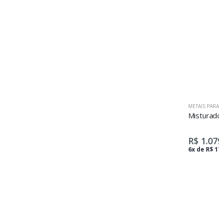
METAIS PAR
R$ 1.07
6x de R$ 1