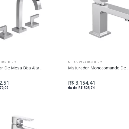
A BANHEIRO
METAIS PARA BANHEIRO
Misturador De Mesa Bica Alta Para Lavatório
Misturador Monocomando De Mesa Bica Bai
2,51
R$ 3.154,41
72,09
6x de R$ 525,74