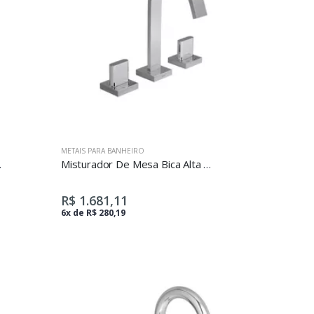
METAIS PARA BANHEIRO
atório Max
Misturador De Mesa Bica Alta Para Lavatório Polo Cromado
R$ 1.681,11
6x de R$ 280,19