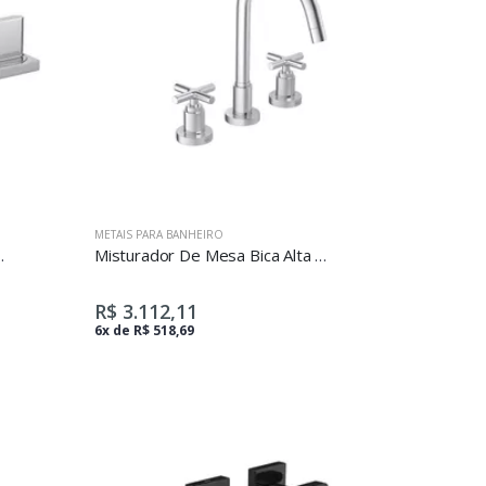
METAIS PARA BANHEIRO
 Polo Cromado
Misturador De Mesa Bica Alta Para Lavatório
R$ 3.112,11
6x de R$ 518,69