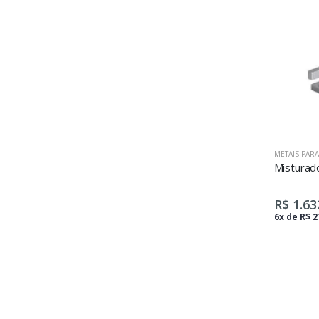
METAIS PAR
R$ 1.63
6x de R$ 2