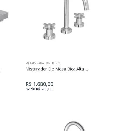
METAIS PARA BANHEIRO
xa Para Lavatório Unic Cromado
Misturador De Mesa Bica Alta Para Lavatório
R$ 1.680,00
6x de R$ 280,00