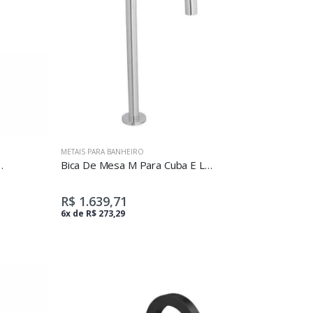
METAIS PARA BANHEIRO
a Para Lavatório Level Red Gold
Bica De Mesa M Para Cuba E Lavatório Redonda
R$ 1.639,71
6x de R$ 273,29